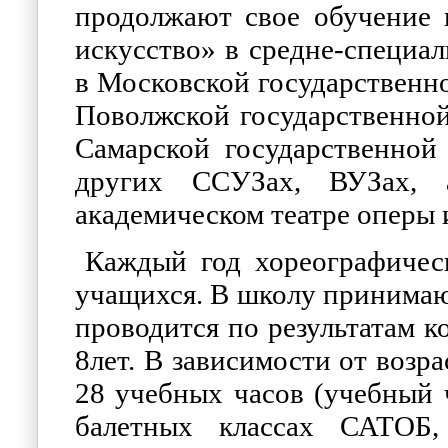
продолжают свое обучение 
искусство» в средне-специа
в Московской государствен
Поволжской государственной
Самарской государственной
других ССУЗах, ВУЗах, 
академическом театре оперы и
Каждый год хореографичес
учащихся. В школу принимают
проводится по результатам к
8лет. В зависимости от возр
28 учебных часов (учебный ч
балетных классах САТОБ,