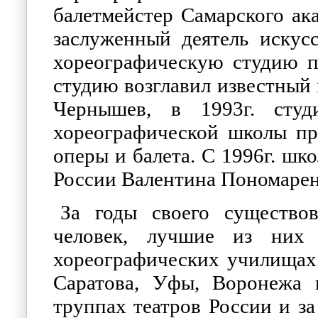
балетмейстер Самарского ака
заслуженный деятель искус
хореографическую студию пр
студию возглавил известный 
Чернышев, в 1993г. студ
хореографической школы пр
оперы и балета. С 1996г. шк
России Валентина Пономарен
За годы своего существо
человек, лучшие из них 
хореографических училищах
Саратова, Уфы, Воронежа 
труппах театров России и з