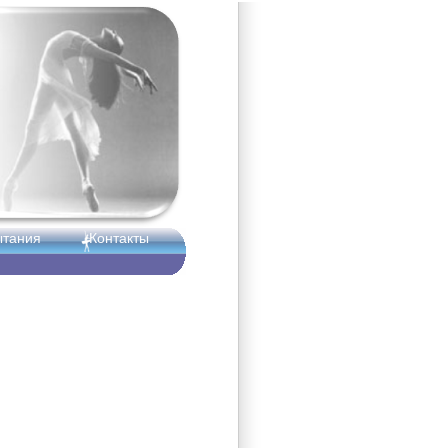
ытания
Контакты