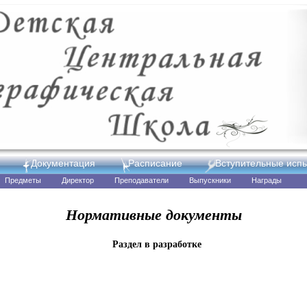
Документация
Расписание
Вступительные исп
Предметы
Директор
Преподаватели
Выпускники
Награды
Нормативные документы
Раздел в разработке